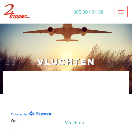
Toggl
085 301 24 38
VLUCHTEN
Vluchten