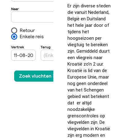
Er zijn diverse steden
die vanuit Nederland,
België en Duitsland
het hele jaar door of
tijdens het
hoogseizoen per
vliegtuig te bereiken
zijn. Gemiddeld duurt
een vliegreis naar
Kroatië zo’n 2 uur.
Kroatië is lid van de
Europese Unie, maar
nog geen onderdeel
van het Schengen
gebied wat betekent
dat er altijd
noodzakelijke
grenscontroles op
vliegvelden zijn. De
vliegvelden in Kroatië
zijn erg modern en