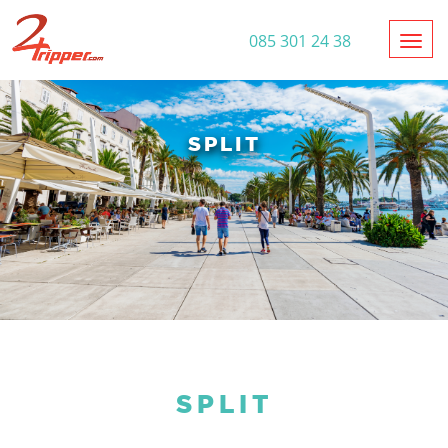
Toggl
085 301 24 38
SPLIT
SPLIT