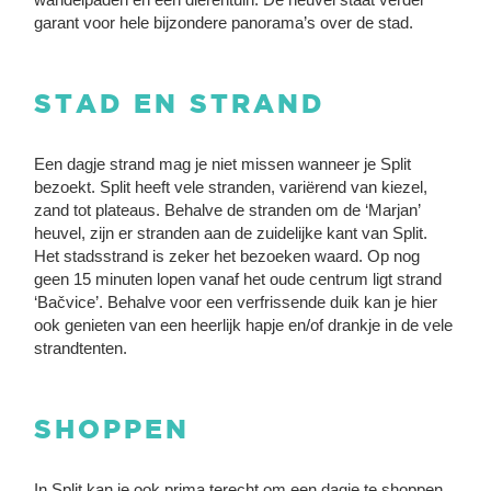
garant voor hele bijzondere panorama’s over de stad.
STAD EN STRAND
Een dagje strand mag je niet missen wanneer je Split
bezoekt. Split heeft vele stranden, variërend van kiezel,
zand tot plateaus. Behalve de stranden om de ‘Marjan’
heuvel, zijn er stranden aan de zuidelijke kant van Split.
Het stadsstrand is zeker het bezoeken waard. Op nog
geen 15 minuten lopen vanaf het oude centrum ligt strand
‘Bačvice’. Behalve voor een verfrissende duik kan je hier
ook genieten van een heerlijk hapje en/of drankje in de vele
strandtenten.
SHOPPEN
In Split kan je ook prima terecht om een dagje te shoppen.