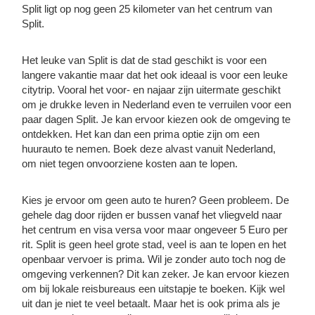
Split ligt op nog geen 25 kilometer van het centrum van
Split.
Het leuke van Split is dat de stad geschikt is voor een
langere vakantie maar dat het ook ideaal is voor een leuke
citytrip. Vooral het voor- en najaar zijn uitermate geschikt
om je drukke leven in Nederland even te verruilen voor een
paar dagen Split. Je kan ervoor kiezen ook de omgeving te
ontdekken. Het kan dan een prima optie zijn om een
huurauto te nemen. Boek deze alvast vanuit Nederland,
om niet tegen onvoorziene kosten aan te lopen.
Kies je ervoor om geen auto te huren? Geen probleem. De
gehele dag door rijden er bussen vanaf het vliegveld naar
het centrum en visa versa voor maar ongeveer 5 Euro per
rit. Split is geen heel grote stad, veel is aan te lopen en het
openbaar vervoer is prima. Wil je zonder auto toch nog de
omgeving verkennen? Dit kan zeker. Je kan ervoor kiezen
om bij lokale reisbureaus een uitstapje te boeken. Kijk wel
uit dan je niet te veel betaalt. Maar het is ook prima als je