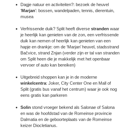
Dagje natuur en activiteiten?: bezoek de heuvel
‘
Marjan
’: bossen, wandelpaden, tennis, dierentuin,
musea
Verfrissende duik? Split heeft diverse
stranden
waar
je heerlijk kan genieten van de zon, een verfrissende
duik kan nemen of heerlijk kan genieten van een
hapje en drankje: om de ‘Marjan’ heuvel, stadsstrand
Bačvice, strand Znjan (verder zijn er tal van stranden
om Split heen die je makkelijk met het openbaar
vervoer of auto kan bereiken)
Uitgebreid shoppen kan je in de moderne
winkelcentra
: Joker, City Center One en Mall of
Split (gratis bus vanaf het centrum) waar je ook nog
eens gratis kan parkeren
Solin
stond vroeger bekend als Salonae of Salona
en was de hoofdstad van de Romeinse provincie
Dalmatia en de geboorteplaats van de Romeinse
keizer Diocletianus.