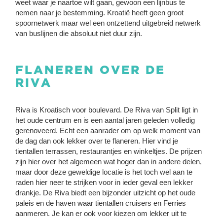
weet waar je naartoe wilt gaan, gewoon een lijnbus te
nemen naar je bestemming. Kroatië heeft geen groot
spoornetwerk maar wel een ontzettend uitgebreid netwerk
van buslijnen die absoluut niet duur zijn.
FLANEREN OVER DE
RIVA
Riva is Kroatisch voor boulevard. De Riva van Split ligt in
het oude centrum en is een aantal jaren geleden volledig
gerenoveerd. Echt een aanrader om op welk moment van
de dag dan ook lekker over te flaneren. Hier vind je
tientallen terrassen, restaurantjes en winkeltjes. De prijzen
zijn hier over het algemeen wat hoger dan in andere delen,
maar door deze geweldige locatie is het toch wel aan te
raden hier neer te strijken voor in ieder geval een lekker
drankje. De Riva biedt een bijzonder uitzicht op het oude
paleis en de haven waar tientallen cruisers en Ferries
aanmeren. Je kan er ook voor kiezen om lekker uit te