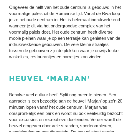
Ongeveer de helft van het oude centrum is gebouwd in het
voormalige paleis uit de Romeinse tijd. Vanaf de Riva loop
je zo het oude centrum in. Het is helemaal indrukwekkend
wanneer je dit via het ondergrondse complex van het
voormalig paleis doet. Het oude centrum heeft diverse
mooie pleinen waar je op een terrasje kan genieten van de
indrukwekkende gebouwen. De vele kleine straatjes
tussen de gebouwen zijn de plekken waar je onwijs leuke
winkeltjes, restaurantjes en barretjes kan vinden.
HEUVEL ‘MARJAN’
Behalve veel cultuur heeft Split nog meer te bieden. Een
aanrader is een bezoekje aan de heuvel ‘Marjan’ op zo’n 20
minuten lopen vanaf het oude centrum. Marjan was
oorspronkelijk een park en wordt nu ook veelvuldig bezocht
voor excursies en recreatieve doeleinden. Verder wordt de
heuvel omgeven door vele stranden, sportcomplexen,
wandelpaden en een dierentuin. De heuvel staat verder