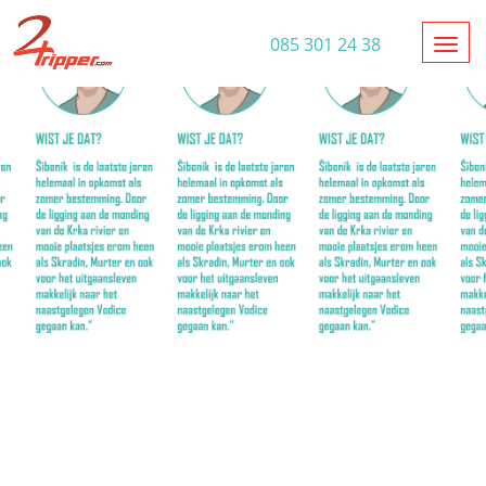
Toggl
085 301 24 38