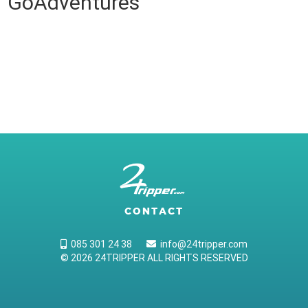
GoAdventures
CONTACT
085 301 24 38
info@24tripper.com
© 2026 24TRIPPER ALL RIGHTS RESERVED