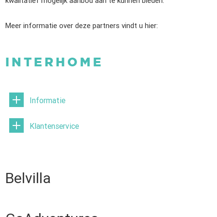
kwalitatief mogelijk aanbod aan te kunnen bieden.
Meer informatie over deze partners vindt u hier:
INTERHOME
Informatie
Klantenservice
Belvilla