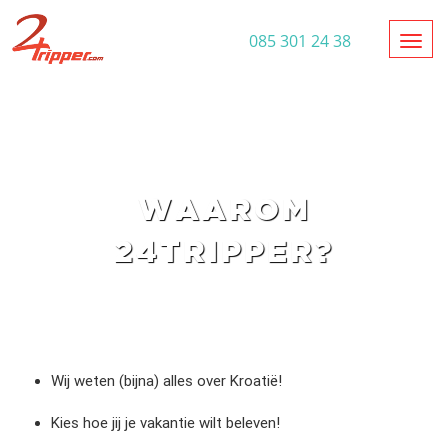
Toggl
085 301 24 38
WAAROM
24TRIPPER?
Wij weten (bijna) alles over Kroatië!
Kies hoe jij je vakantie wilt beleven!