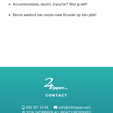
Accommodatie, vlucht, transfer? Wat jij wilt!
Beste aanbod van reizen naar Kroatië op één plek!
CONTACT
085 301 24 38
info@24tripper.com
© 2026 24TRIPPER ALL RIGHTS RESERVED