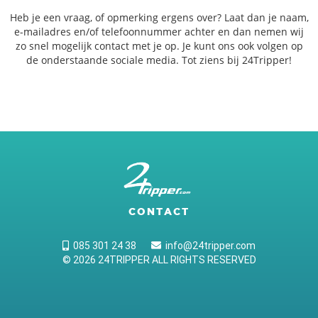
Heb je een vraag, of opmerking ergens over? Laat dan je naam,
e-mailadres en/of telefoonnummer achter en dan nemen wij
zo snel mogelijk contact met je op. Je kunt ons ook volgen op
de onderstaande sociale media. Tot ziens bij 24Tripper!
CONTACT
085 301 24 38
info@24tripper.com
© 2026 24TRIPPER ALL RIGHTS RESERVED