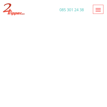
Toggl
085 301 24 38