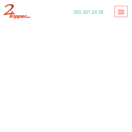
Toggl
085 301 24 38