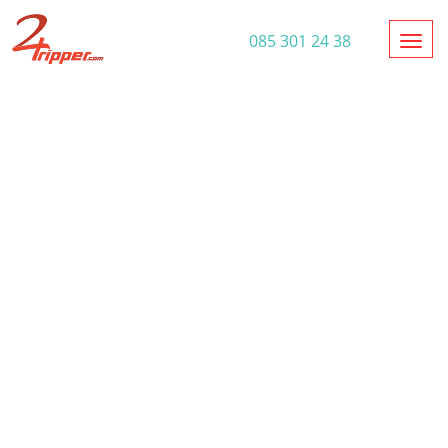
Toggl
085 301 24 38