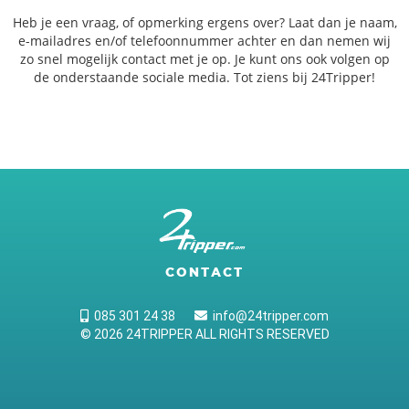
Heb je een vraag, of opmerking ergens over? Laat dan je naam,
e-mailadres en/of telefoonnummer achter en dan nemen wij
zo snel mogelijk contact met je op. Je kunt ons ook volgen op
de onderstaande sociale media. Tot ziens bij 24Tripper!
CONTACT
085 301 24 38
info@24tripper.com
© 2026 24TRIPPER ALL RIGHTS RESERVED