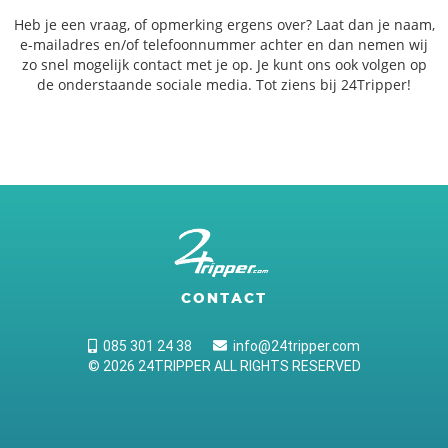
Heb je een vraag, of opmerking ergens over? Laat dan je naam,
e-mailadres en/of telefoonnummer achter en dan nemen wij
zo snel mogelijk contact met je op. Je kunt ons ook volgen op
de onderstaande sociale media. Tot ziens bij 24Tripper!
CONTACT
085 301 24 38
info@24tripper.com
© 2026 24TRIPPER ALL RIGHTS RESERVED