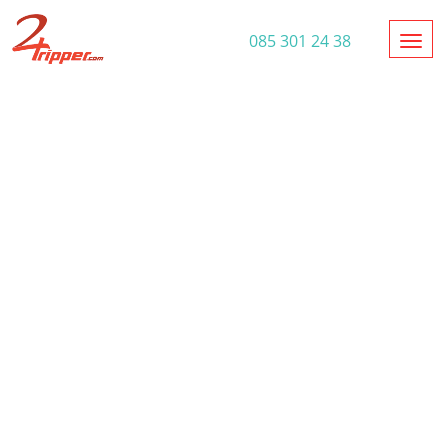
Toggl
085 301 24 38