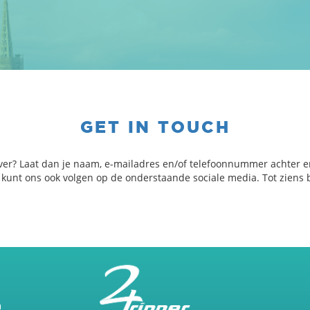
GET IN TOUCH
ver? Laat dan je naam, e-mailadres en/of telefoonnummer achter e
e kunt ons ook volgen op de onderstaande sociale media. Tot ziens b
m