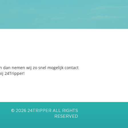
n dan nemen wij zo snel mogelijk contact
ij 24Tripper!
© 2026 24TRIPPER ALL RIGHTS
RESERVED