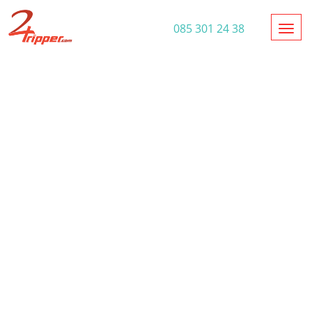
Toggl
085 301 24 38