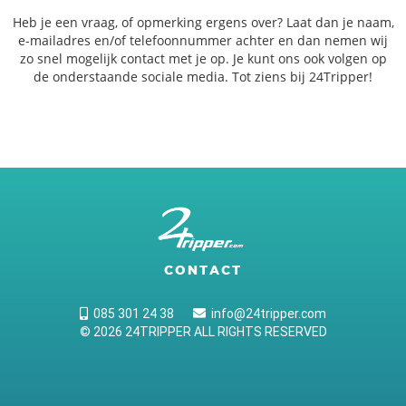
Heb je een vraag, of opmerking ergens over? Laat dan je naam,
e-mailadres en/of telefoonnummer achter en dan nemen wij
zo snel mogelijk contact met je op. Je kunt ons ook volgen op
de onderstaande sociale media. Tot ziens bij 24Tripper!
CONTACT
085 301 24 38
info@24tripper.com
© 2026 24TRIPPER ALL RIGHTS RESERVED