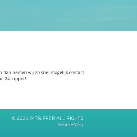
n dan nemen wij zo snel mogelijk contact
ij 24Tripper!
© 2026 24TRIPPER ALL RIGHTS
RESERVED