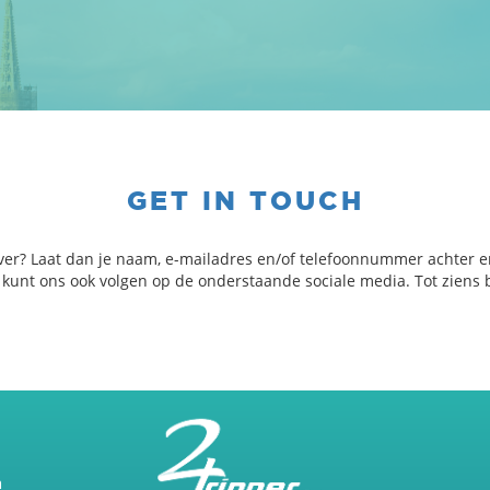
GET IN TOUCH
ver? Laat dan je naam, e-mailadres en/of telefoonnummer achter e
e kunt ons ook volgen op de onderstaande sociale media. Tot ziens b
m