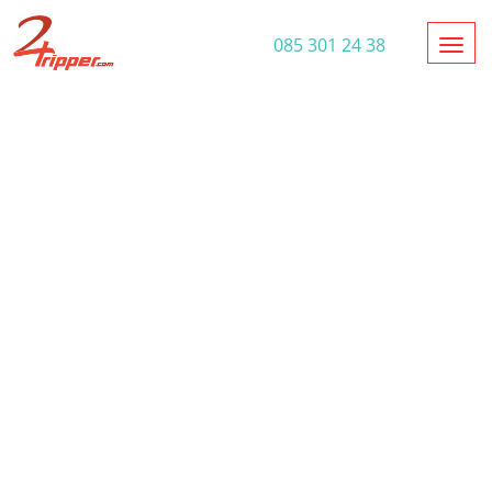
Toggl
085 301 24 38