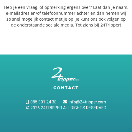
Heb je een vraag, of opmerking ergens over? Laat dan je naam,
e-mailadres en/of telefoonnummer achter en dan nemen wij
zo snel mogelijk contact met je op. Je kunt ons ook volgen op
de onderstaande sociale media. Tot ziens bij 24Tripper!
CONTACT
085 301 24 38
info@24tripper.com
© 2026 24TRIPPER ALL RIGHTS RESERVED