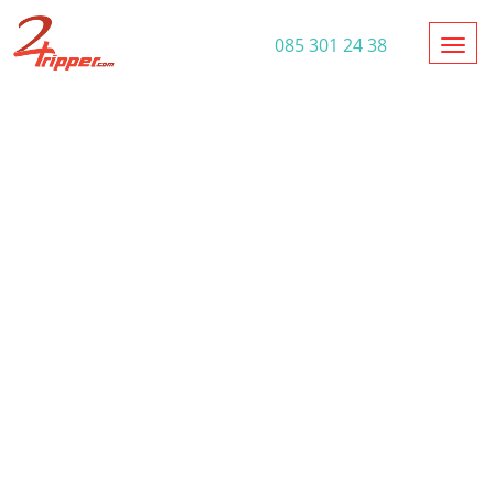
Toggl
085 301 24 38