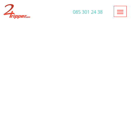
Toggl
085 301 24 38