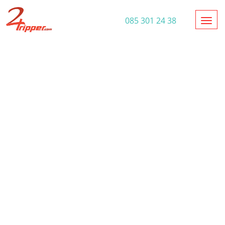
Toggl
085 301 24 38