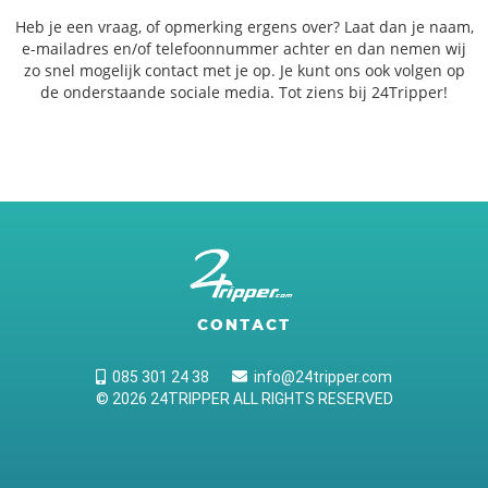
Heb je een vraag, of opmerking ergens over? Laat dan je naam,
e-mailadres en/of telefoonnummer achter en dan nemen wij
zo snel mogelijk contact met je op. Je kunt ons ook volgen op
de onderstaande sociale media. Tot ziens bij 24Tripper!
CONTACT
085 301 24 38
info@24tripper.com
© 2026 24TRIPPER ALL RIGHTS RESERVED