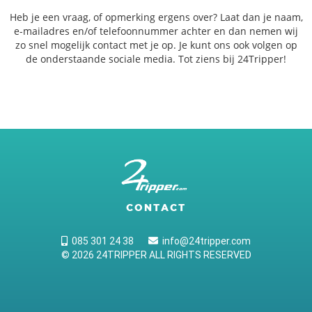
Heb je een vraag, of opmerking ergens over? Laat dan je naam,
e-mailadres en/of telefoonnummer achter en dan nemen wij
zo snel mogelijk contact met je op. Je kunt ons ook volgen op
de onderstaande sociale media. Tot ziens bij 24Tripper!
CONTACT
085 301 24 38
info@24tripper.com
© 2026 24TRIPPER ALL RIGHTS RESERVED