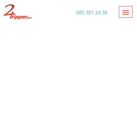
Toggl
085 301 24 38