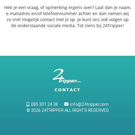
Heb je een vraag, of opmerking ergens over? Laat dan je naam,
e-mailadres en/of telefoonnummer achter en dan nemen wij
zo snel mogelijk contact met je op. Je kunt ons ook volgen op
de onderstaande sociale media. Tot ziens bij 24Tripper!
CONTACT
085 301 24 38
info@24tripper.com
© 2026 24TRIPPER ALL RIGHTS RESERVED