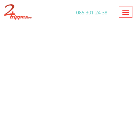
Toggl
085 301 24 38