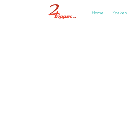
Home
Zoeken