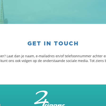
GET IN TOUCH
ver? Laat dan je naam, e-mailadres en/of telefoonnummer achter e
e kunt ons ook volgen op de onderstaande sociale media. Tot ziens b
m