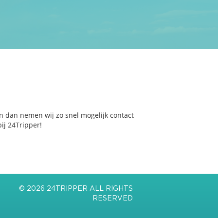
n dan nemen wij zo snel mogelijk contact
ij 24Tripper!
© 2026 24TRIPPER ALL RIGHTS
RESERVED