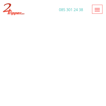
Toggl
085 301 24 38