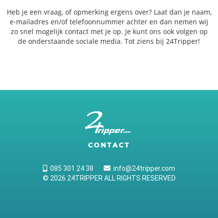
Heb je een vraag, of opmerking ergens over? Laat dan je naam,
e-mailadres en/of telefoonnummer achter en dan nemen wij
zo snel mogelijk contact met je op. Je kunt ons ook volgen op
de onderstaande sociale media. Tot ziens bij 24Tripper!
CONTACT
085 301 24 38
info@24tripper.com
© 2026 24TRIPPER ALL RIGHTS RESERVED