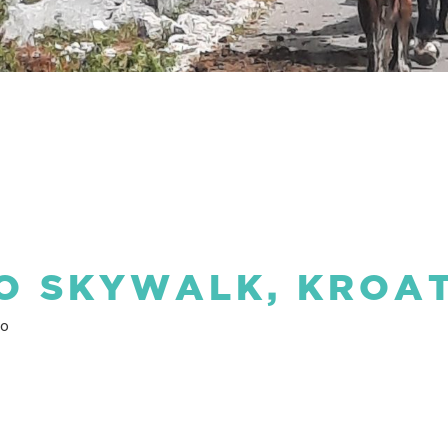
O SKYWALK, KROAT
vo