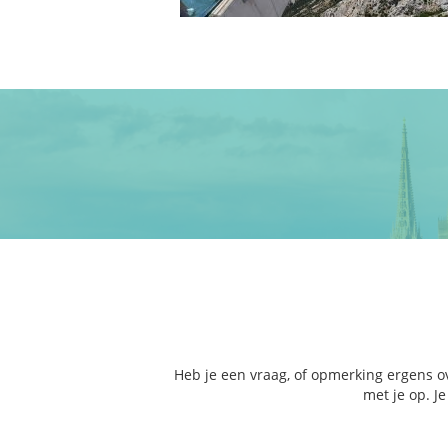
Heb je een vraag, of opmerking ergens o
met je op. J