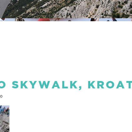
O SKYWALK, KROAT
vo