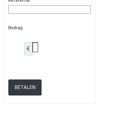
Referentie:
Bedrag:
€
BETALEN