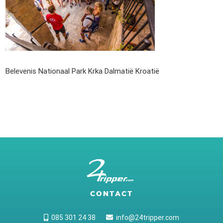
Belevenis Nationaal Park Krka Dalmatië Kroatië
CONTACT
085 301 24 38
info@24tripper.com