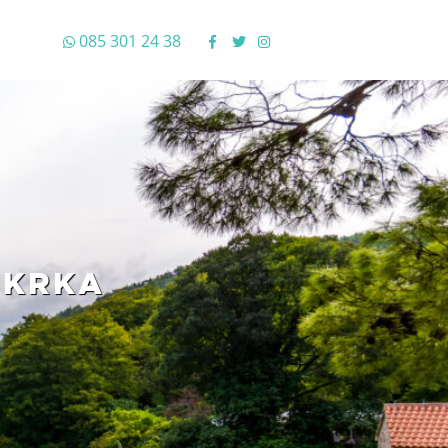
085 301 24 38
 KRKA