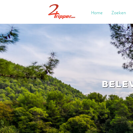
Home
Zoeken
BELE