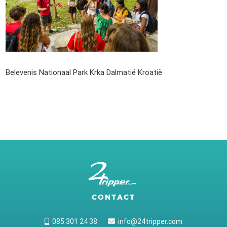
Belevenis Nationaal Park Krka Dalmatië Kroatië
CONTACT
085 301 24 38
info@24tripper.com