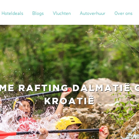
Hoteldeals
Blogs
Vluchten
Autoverhuur
Over ons
ME RAFTING DALMATIË 
KROATIË