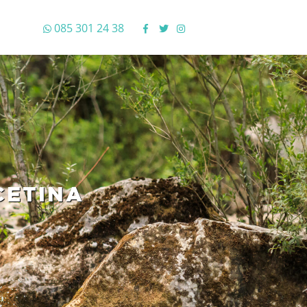
085 301 24 38
CETINA