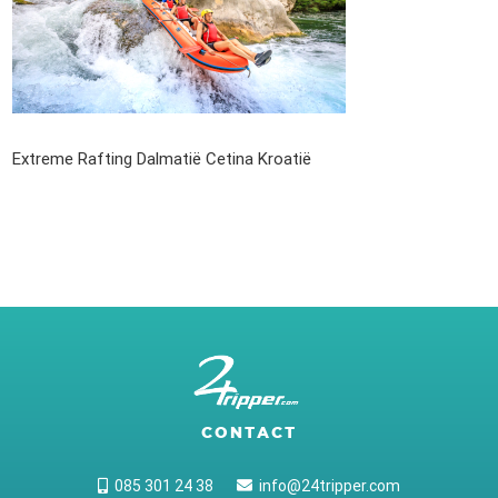
Extreme Rafting Dalmatië Cetina Kroatië
CONTACT
085 301 24 38
info@24tripper.com