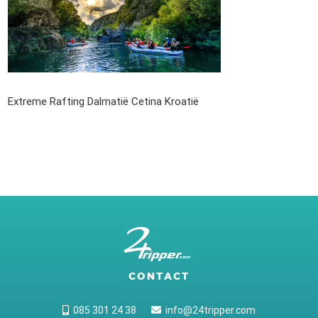
Extreme Rafting Dalmatië Cetina Kroatië
CONTACT
085 301 24 38
info@24tripper.com