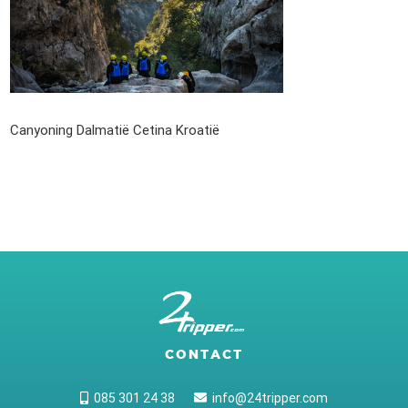
Canyoning Dalmatië Cetina Kroatië
CONTACT
085 301 24 38
info@24tripper.com