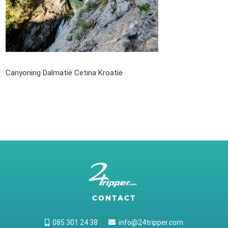
Canyoning Dalmatië Cetina Kroatië
CONTACT
085 301 24 38
info@24tripper.com