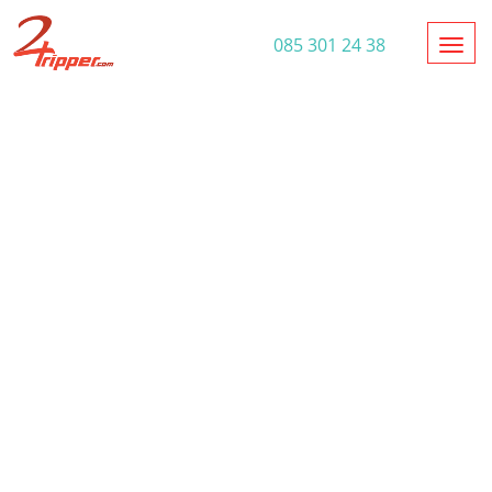
Toggl
085 301 24 38