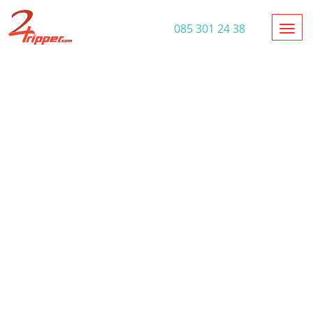
Toggl
085 301 24 38