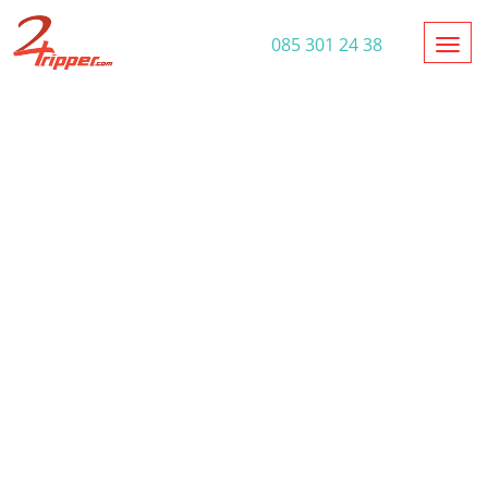
Toggl
085 301 24 38