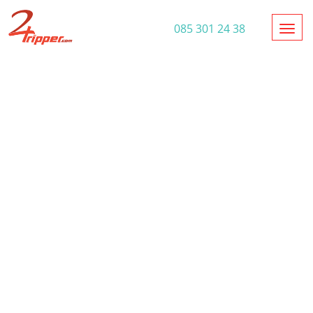
Toggl
085 301 24 38