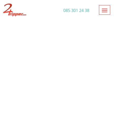
Toggl
085 301 24 38