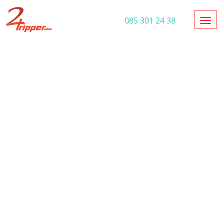
Toggl
085 301 24 38