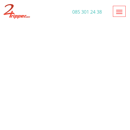
Toggl
085 301 24 38