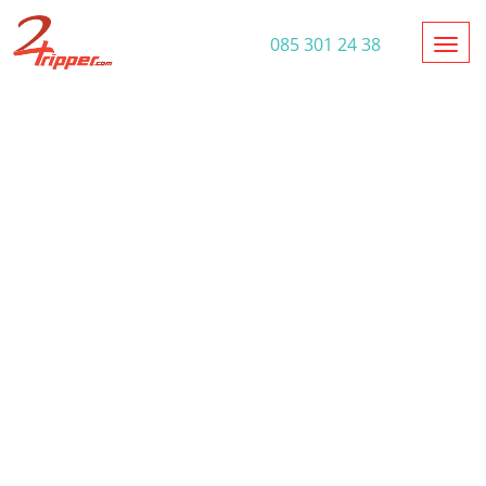
Toggl
085 301 24 38