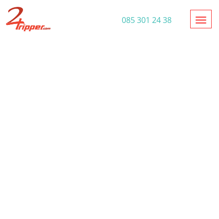
Toggl
085 301 24 38