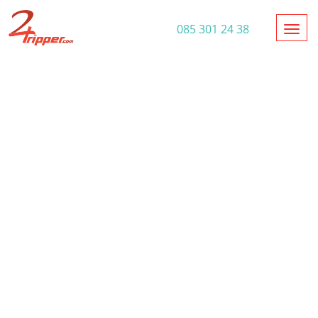
Toggl
085 301 24 38