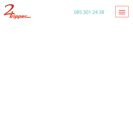
Toggl
085 301 24 38