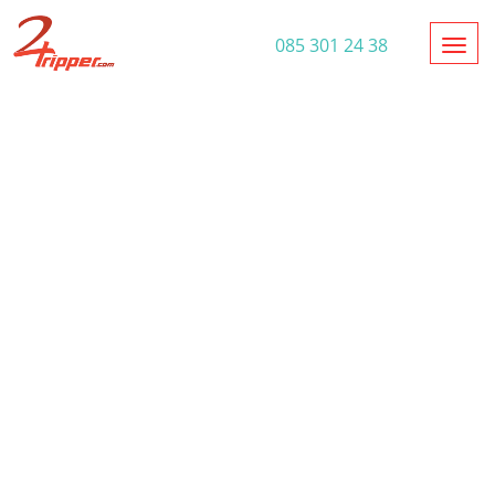
Toggl
085 301 24 38