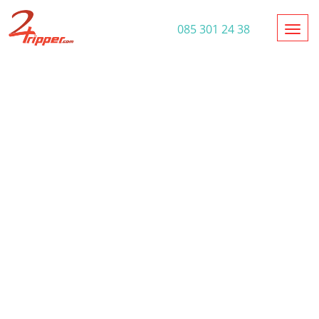
Toggl
085 301 24 38