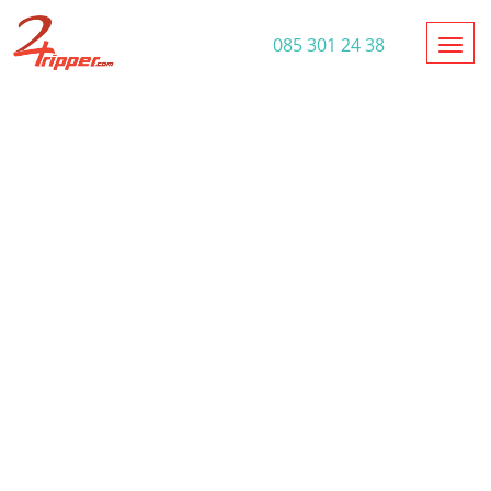
Toggl
085 301 24 38