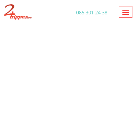
Toggl
085 301 24 38