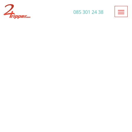
Toggl
085 301 24 38