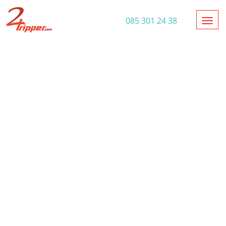
Toggl
085 301 24 38