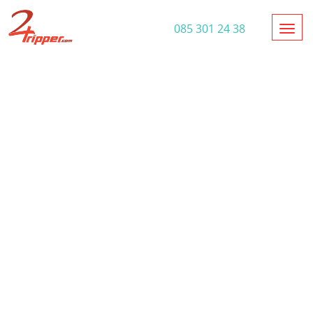
Toggl
085 301 24 38