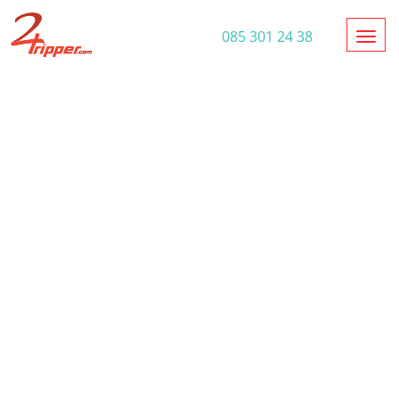
Toggl
085 301 24 38